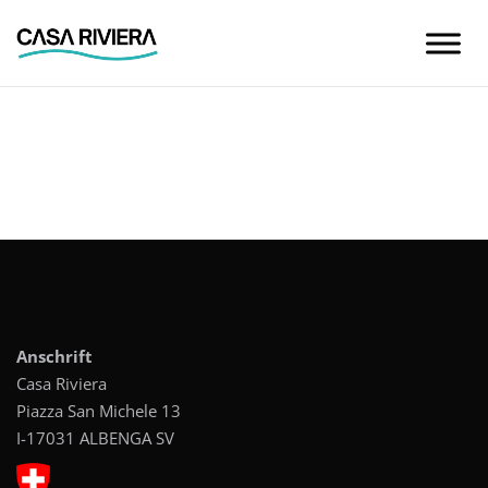
Skip
to
content
Anschrift
Casa Riviera
Piazza San Michele 13
I-17031 ALBENGA SV