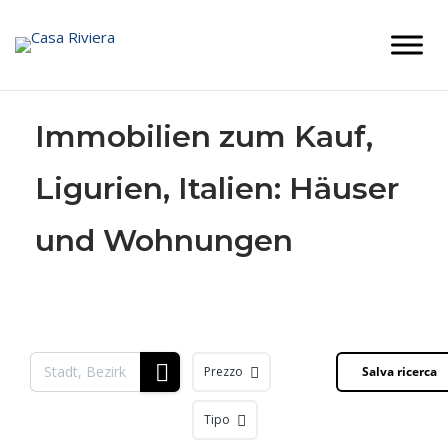
Skip
to
content
Immobilien zum Kauf,
Ligurien, Italien: Häuser
und Wohnungen
Prezzo
Salva ricerca
Tipo