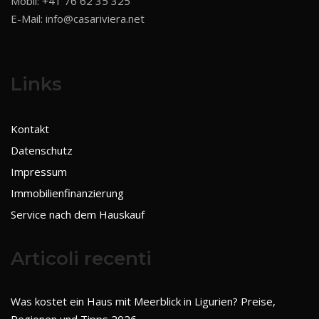
Mobil:
+41 76 62 35 325
E-Mail:
info@casariviera.net
Links
Kontakt
Datenschutz
Impressum
Immobilienfinanzierung
Service nach dem Hauskauf
Articoli recenti
Was kostet ein Haus mit Meerblick in Ligurien? Preise,
Regionen und Tipps 2026