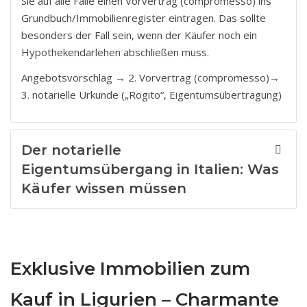
Sie auf alle Fälle einen Vorvertrag (compromesso) ins
Grundbuch/Immobilienregister eintragen. Das sollte
besonders der Fall sein, wenn der Käufer noch ein
Hypothekendarlehen abschließen muss.
Angebotsvorschlag → 2. Vorvertrag (compromesso)→
3. notarielle Urkunde („Rogito“, Eigentumsübertragung)
Der notarielle
Eigentumsübergang in Italien: Was
Käufer wissen müssen
Exklusive Immobilien zum
Kauf in Ligurien – Charmante