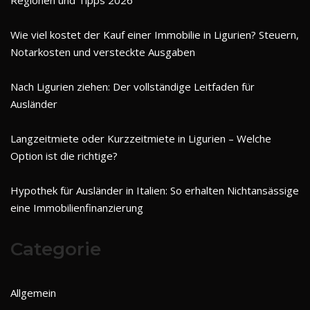
Wie viel kostet der Kauf einer Immobilie in Ligurien? Steuern,
Notarkosten und versteckte Ausgaben
Nach Ligurien ziehen: Der vollständige Leitfaden für
Ausländer
Langzeitmiete oder Kurzzeitmiete in Ligurien – Welche
Option ist die richtige?
Hypothek für Ausländer in Italien: So erhalten Nichtansässige
eine Immobilienfinanzierung
Categorie
Allgemein