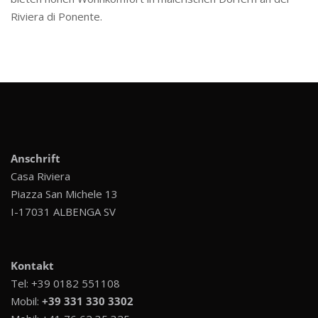
Riviera di Ponente.
Anschrift
Casa Riviera
Piazza San Michele 13
I-17031 ALBENGA SV
Kontakt
Tel:
+39 0182 551108
Mobil:
+39 331 330 3302