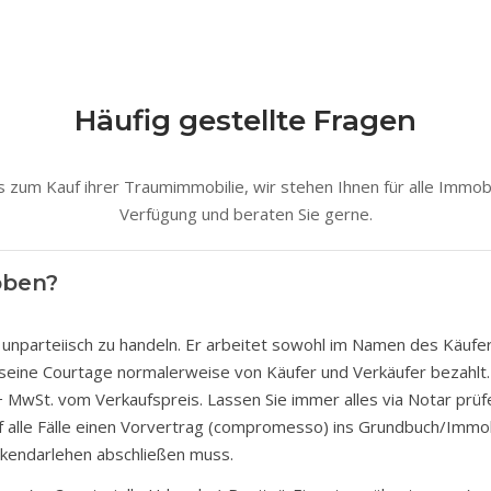
Häufig gestellte Fragen
 zum Kauf ihrer Traumimmobilie, wir stehen Ihnen für alle Immob
Verfügung und beraten Sie gerne.
oben?
t, unparteiisch zu handeln. Er arbeitet sowohl im Namen des Käuf
d seine Courtage normalerweise von Käufer und Verkäufer bezahlt
%+ MwSt. vom Verkaufspreis. Lassen Sie immer alles via Notar prüf
uf alle Fälle einen Vorvertrag (compromesso) ins Grundbuch/Immob
ekendarlehen abschließen muss.