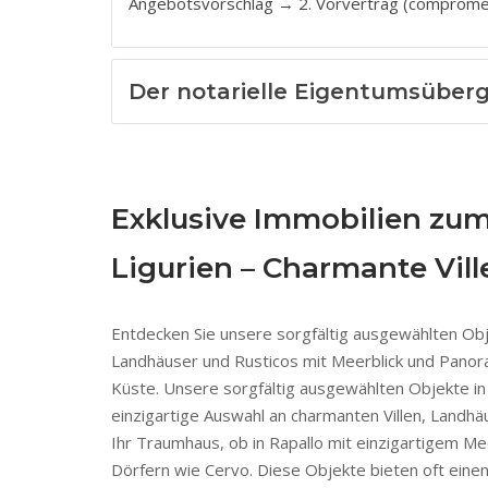
Angebotsvorschlag → 2. Vorvertrag (compromes
Der notarielle Eigentumsüberg
Exklusive Immobilien zum
Ligurien – Charmante Vil
Entdecken Sie unsere sorgfältig ausgewählten Obje
Landhäuser und Rusticos mit Meerblick und Panoram
Küste. Unsere sorgfältig ausgewählten Objekte in 
einzigartige Auswahl an charmanten Villen, Landhä
Ihr Traumhaus, ob in Rapallo mit einzigartigem Me
Dörfern wie Cervo. Diese Objekte bieten oft eine