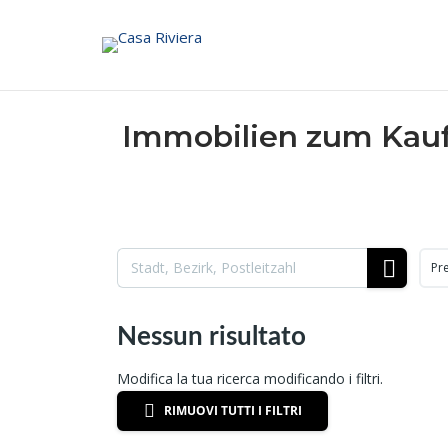
Skip
to
content
Immobilien zum Kauf,
Pr
Nessun risultato
Modifica la tua ricerca modificando i filtri.
RIMUOVI TUTTI I FILTRI