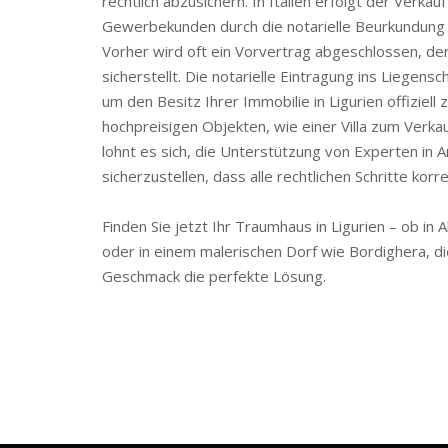
rechtlich abzusichern. In Italien erfolgt der Verkau
Gewerbekunden durch die notarielle Beurkundung
Vorher wird oft ein Vorvertrag abgeschlossen, de
sicherstellt. Die notarielle Eintragung ins Liegensch
um den Besitz Ihrer Immobilie in Ligurien offiziell
hochpreisigen Objekten, wie einer Villa zum Verk
lohnt es sich, die Unterstützung von Experten in
sicherzustellen, dass alle rechtlichen Schritte korr
Finden Sie jetzt Ihr Traumhaus in Ligurien – ob in 
oder in einem malerischen Dorf wie Bordighera, di
Geschmack die perfekte Lösung.