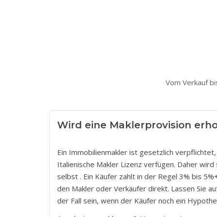
Vom Verkauf bis
Wird eine Maklerprovision erh
Ein Immobilienmakler ist gesetzlich verpflichte
Italienische Makler Lizenz verfügen. Daher wir
selbst . Ein Käufer zahlt in der Regel 3% bis 5
den Makler oder Verkäufer direkt. Lassen Sie a
der Fall sein, wenn der Käufer noch ein Hypoth