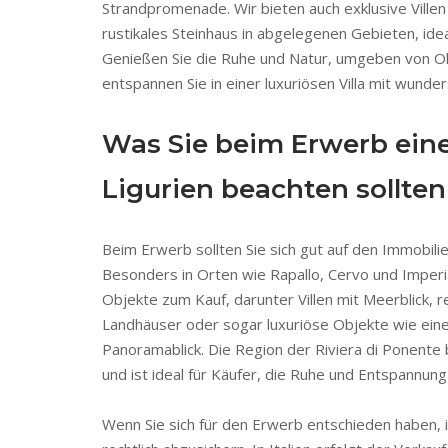
Strandpromenade. Wir bieten auch exklusive Villen 
rustikales Steinhaus in abgelegenen Gebieten, ide
Genießen Sie die Ruhe und Natur, umgeben von O
entspannen Sie in einer luxuriösen Villa mit wund
Was Sie beim Erwerb eine
Ligurien beachten sollten
Beim Erwerb sollten Sie sich gut auf den Immobili
Besonders in Orten wie Rapallo, Cervo und Imperia
Objekte zum Kauf, darunter Villen mit Meerblick, r
Landhäuser oder sogar luxuriöse Objekte wie eine V
Panoramablick. Die Region der Riviera di Ponente 
und ist ideal für Käufer, die Ruhe und Entspannung
Wenn Sie sich für den Erwerb entschieden haben, i