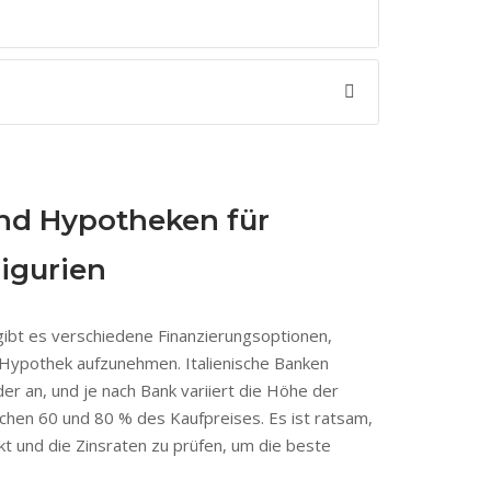
nd Hypotheken für
igurien
gibt es verschiedene Finanzierungsoptionen,
e Hypothek aufzunehmen. Italienische Banken
er an, und je nach Bank variiert die Höhe der
schen 60 und 80 % des Kaufpreises. Es ist ratsam,
 und die Zinsraten zu prüfen, um die beste