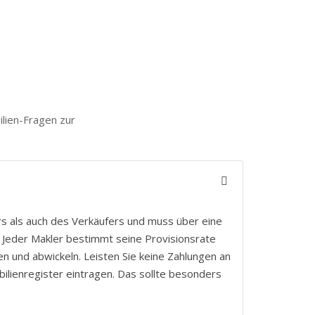
ilien-Fragen zur
ers als auch des Verkäufers und muss über eine
. Jeder Makler bestimmt seine Provisionsrate
en und abwickeln. Leisten Sie keine Zahlungen an
ilienregister eintragen. Das sollte besonders