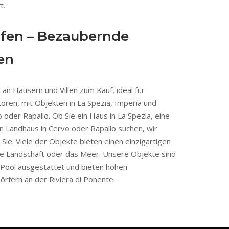
t.
fen – Bezaubernde
en
 an Häusern und Villen zum Kauf, ideal für
ren, mit Objekten in La Spezia, Imperia und
oder Rapallo. Ob Sie ein Haus in La Spezia, eine
ein Landhaus in Cervo oder Rapallo suchen, wir
Sie. Viele der Objekte bieten einen einzigartigen
che Landschaft oder das Meer. Unsere Objekte sind
Pool ausgestattet und bieten hohen
rfern an der Riviera di Ponente.