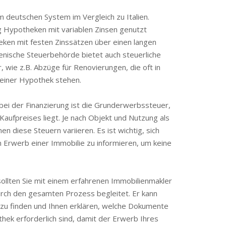
 deutschen System im Vergleich zu Italien.
g Hypotheken mit variablen Zinsen genutzt
heken mit festen Zinssätzen über einen langen
lienische Steuerbehörde bietet auch steuerliche
, wie z.B. Abzüge für Renovierungen, die oft in
einer Hypothek stehen.
 bei der Finanzierung ist die Grunderwerbssteuer,
s Kaufpreises liegt. Je nach Objekt und Nutzung als
n diese Steuern variieren. Es ist wichtig, sich
 Erwerb einer Immobilie zu informieren, um keine
sollten Sie mit einem erfahrenen Immobilienmakler
rch den gesamten Prozess begleitet. Er kann
k zu finden und Ihnen erklären, welche Dokumente
hek erforderlich sind, damit der Erwerb Ihres