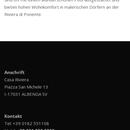
bieten hohen Wohnkomfort in malerischen Dörfern an der
Riviera di Ponente.
Anschrift
Casa Riviera
Piazza San Michele 13
I-17031 ALBENGA SV
Kontakt
Tel:
+39 0182 551108