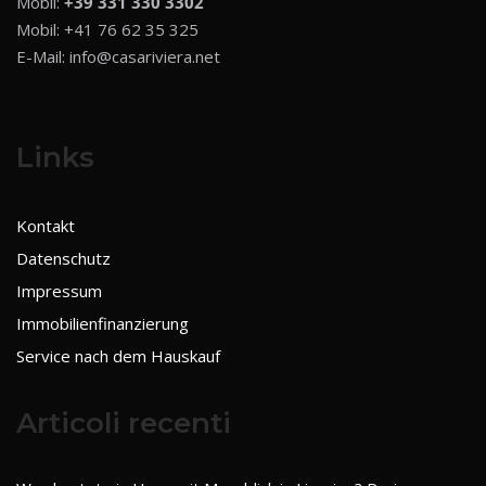
Mobil:
+39 331 330 3302
Mobil:
+41 76 62 35 325
E-Mail:
info@casariviera.net
Links
Kontakt
Datenschutz
Impressum
Immobilienfinanzierung
Service nach dem Hauskauf
Articoli recenti