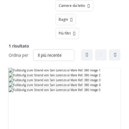
Camere da letto
Bagni
Più filtri
1 risultato
Ordina per