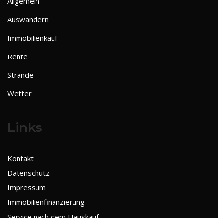
Allgemein
Auswandern
Immobilienkauf
Rente
Strände
Wetter
Links
Kontakt
Datenschutz
Impressum
Immobilienfinanzierung
Service nach dem Hauskauf