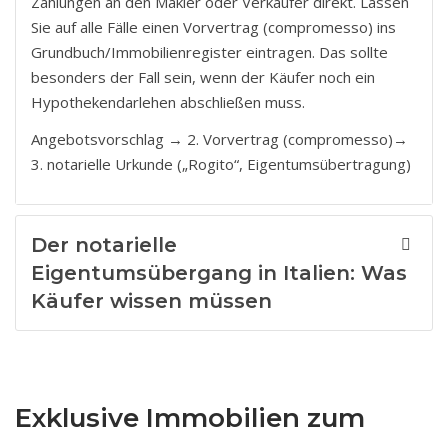
Zahlungen an den Makler oder Verkäufer direkt. Lassen
Sie auf alle Fälle einen Vorvertrag (compromesso) ins
Grundbuch/Immobilienregister eintragen. Das sollte
besonders der Fall sein, wenn der Käufer noch ein
Hypothekendarlehen abschließen muss.
Angebotsvorschlag → 2. Vorvertrag (compromesso)→
3. notarielle Urkunde („Rogito“, Eigentumsübertragung)
Der notarielle
Eigentumsübergang in Italien: Was
Käufer wissen müssen
Exklusive Immobilien zum