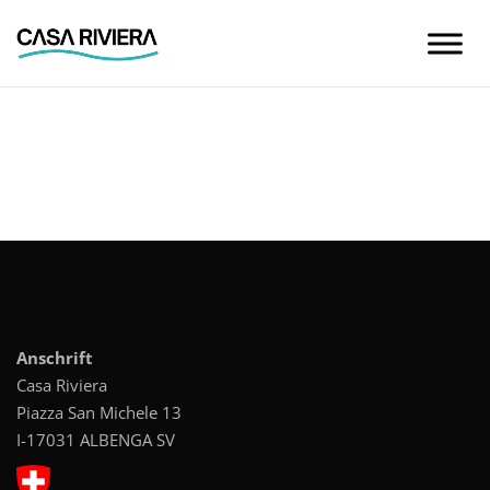
Skip
to
content
Anschrift
Casa Riviera
Piazza San Michele 13
I-17031 ALBENGA SV