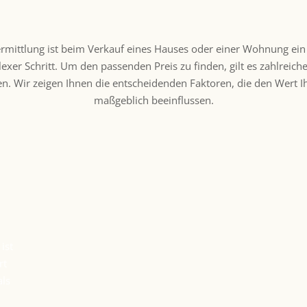
rmittlung ist beim Verkauf eines Hauses oder einer Wohnung ein 
xer Schritt. Um den passenden Preis zu finden, gilt es zahlreich
en. Wir zeigen Ihnen die entscheidenden Faktoren, die den Wert I
maßgeblich beeinflussen.
ist
rt
als