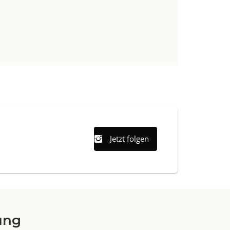
Jetzt folgen
ung