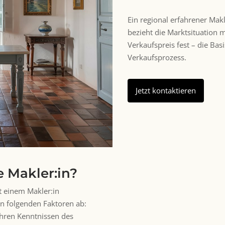
Ein regional erfahrener Mak
bezieht die Marktsituation m
Verkaufspreis fest – die Basi
Verkaufsprozess.
Jetzt kontaktieren
e Makler:in?
t einem Makler:in
n folgenden Faktoren ab:
Ihren Kenntnissen des