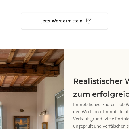
Jetzt Wert ermitteln
Realistischer 
zum erfolgrei
Immobilienverkäufer – ob 
den Wert ihrer Immobilie o
Verkaufsgrund. Viele Porta
ungeprüft und verfälschen s