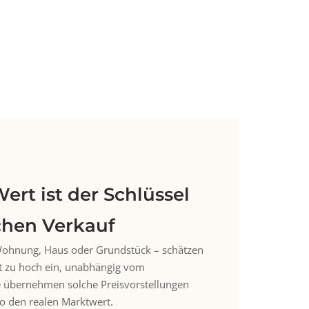
Wert ist der Schlüssel
chen Verkauf
Wohnung, Haus oder Grundstück – schätzen
ft zu hoch ein, unabhängig vom
le übernehmen solche Preisvorstellungen
o den realen Marktwert.