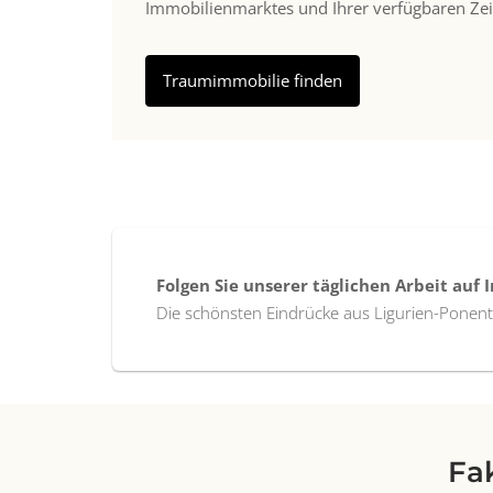
Immobilienmarktes und Ihrer verfügbaren Zei
Traumimmobilie finden
Folgen Sie unserer täglichen Arbeit auf
Die schönsten Eindrücke aus Ligurien-Ponen
Fa