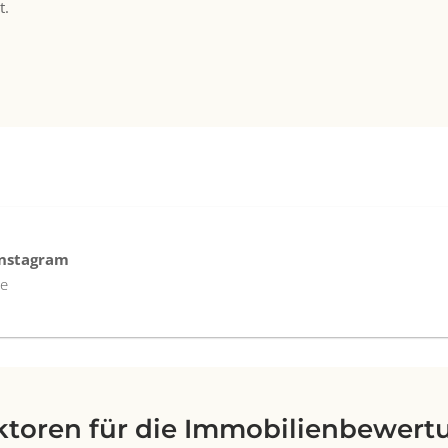
t.
 Instagram
te
ktoren für die Immobilienbewert