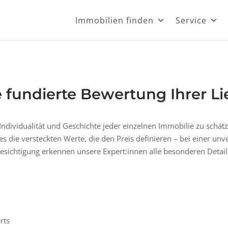
Immobilien finden
Service
 fundierte Bewertung Ihrer L
Individualität und Geschichte jeder einzelnen Immobilie zu schät
 es die versteckten Werte, die den Preis definieren – bei einer unv
esichtigung erkennen unsere Expert:innen alle besonderen Detail
rts