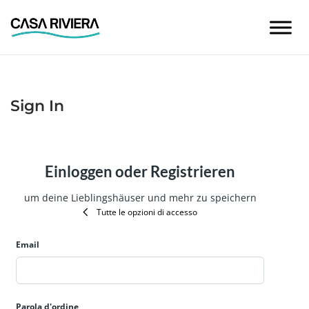
Skip
to
content
Sign In
Einloggen oder Registrieren
um deine Lieblingshäuser und mehr zu speichern
Tutte le opzioni di accesso
Email
Parola d'ordine