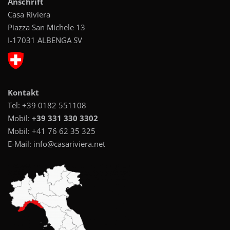
Anschrift
Casa Riviera
Piazza San Michele 13
I-17031 ALBENGA SV
Kontakt
Tel:
+39 0182 551108
Mobil:
+39 331 330 3302
Mobil:
+41 76 62 35 325
E-Mail:
info@casariviera.net