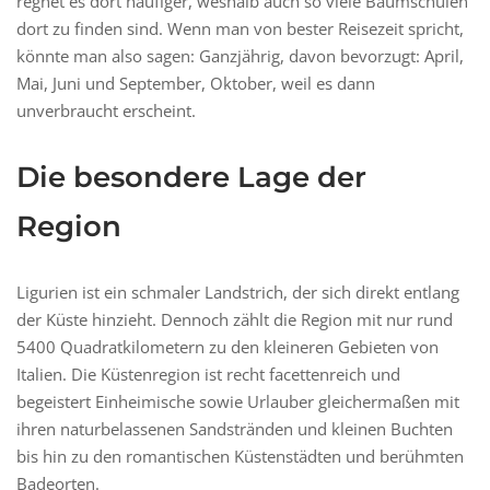
regnet es dort häufiger, weshalb auch so viele Baumschulen
dort zu finden sind. Wenn man von bester Reisezeit spricht,
könnte man also sagen: Ganzjährig, davon bevorzugt: April,
Mai, Juni und September, Oktober, weil es dann
unverbraucht erscheint.
Die besondere Lage der
Region
Ligurien ist ein schmaler Landstrich, der sich direkt entlang
der Küste hinzieht. Dennoch zählt die Region mit nur rund
5400 Quadratkilometern zu den kleineren Gebieten von
Italien. Die Küstenregion ist recht facettenreich und
begeistert Einheimische sowie Urlauber gleichermaßen mit
ihren naturbelassenen Sandstränden und kleinen Buchten
bis hin zu den romantischen Küstenstädten und berühmten
Badeorten.