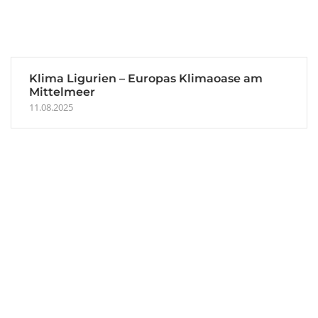
Klima Ligurien – Europas Klimaoase am
Mittelmeer
11.08.2025