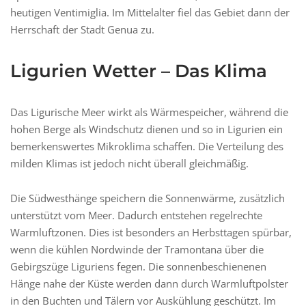
heutigen Ventimiglia. Im Mittelalter fiel das Gebiet dann der
Herrschaft der Stadt Genua zu.
Ligurien Wetter – Das Klima
Das Ligurische Meer wirkt als Wärmespeicher, während die
hohen Berge als Windschutz dienen und so in Ligurien ein
bemerkenswertes Mikroklima schaffen. Die Verteilung des
milden Klimas ist jedoch nicht überall gleichmäßig.
Die Südwesthänge speichern die Sonnenwärme, zusätzlich
unterstützt vom Meer. Dadurch entstehen regelrechte
Warmluftzonen. Dies ist besonders an Herbsttagen spürbar,
wenn die kühlen Nordwinde der Tramontana über die
Gebirgszüge Liguriens fegen. Die sonnenbeschienenen
Hänge nahe der Küste werden dann durch Warmluftpolster
in den Buchten und Tälern vor Auskühlung geschützt. Im