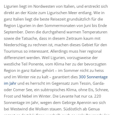
Ligurien liegt im Nordwesten von Italien, und erstreckt sich
direkt an der Küste zum Ligurischen Meer entlang. Wie in
ganz Italien liegt die beste Reisezeit grundsätzlich für die
Region Ligurien in den Sommermonaten von Juni bis Ende
September. Denn die durchgehend warmen Temperaturen
sowie die Tatsache, dass in diesem Zeitraum kaum mit
Niederschlag zu rechnen ist, machen dieses Gebiet für den
Tourismus so interessant. Allerdings muss hier regional
differenziert werden. Weil Ligurien, vorzugsweise der
westliche Teil Ponente, vom Klima her zu der bevorzugten
Region in ganz Italien gehört – im Sommer nicht zu heiss
und im Winter nie zu kalt – garantiert dies
300 Sonnentage
im Jahr
und es herrscht im Gegensatz zum Tessin, Garda-
oder Comer See, ein subtropisches Klima, ohne Eis, Schnee,
Frost und Nebel im Winter. Die Levante hat nur ca. 220
Sonnentage im Jahr, wegen dem Gebirge Apennin wo sich
bei Westwind die Wolken stauen. Südöstlich ab Genua