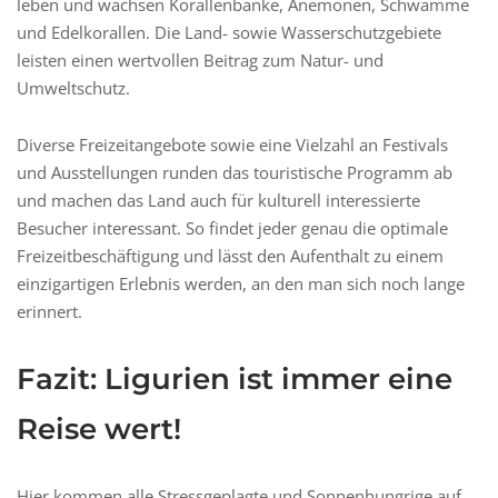
leben und wachsen Korallenbänke, Anemonen, Schwämme
und Edelkorallen. Die Land- sowie Wasserschutzgebiete
leisten einen wertvollen Beitrag zum Natur- und
Umweltschutz.
Diverse Freizeitangebote sowie eine Vielzahl an Festivals
und Ausstellungen runden das touristische Programm ab
und machen das Land auch für kulturell interessierte
Besucher interessant. So findet jeder genau die optimale
Freizeitbeschäftigung und lässt den Aufenthalt zu einem
einzigartigen Erlebnis werden, an den man sich noch lange
erinnert.
Fazit: Ligurien ist immer eine
Reise wert!
Hier kommen alle Stressgeplagte und Sonnenhungrige auf