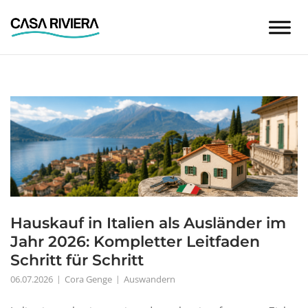
Skip
to
content
Hauskauf in Italien als Ausländer im
Jahr 2026: Kompletter Leitfaden
Schritt für Schritt
06.07.2026
Cora Genge
Auswandern