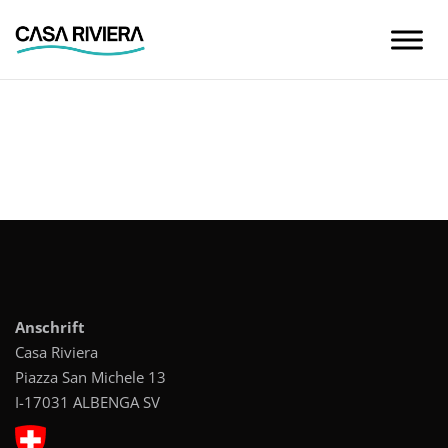
Skip
to
content
Anschrift
Casa Riviera
Piazza San Michele 13
I-17031 ALBENGA SV