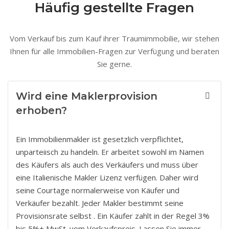
Häufig gestellte Fragen
Vom Verkauf bis zum Kauf ihrer Traumimmobilie, wir stehen
Ihnen für alle Immobilien-Fragen zur Verfügung und beraten
Sie gerne.
Wird eine Maklerprovision
erhoben?
Ein Immobilienmakler ist gesetzlich verpflichtet,
unparteiisch zu handeln. Er arbeitet sowohl im Namen
des Käufers als auch des Verkäufers und muss über
eine Italienische Makler Lizenz verfügen. Daher wird
seine Courtage normalerweise von Käufer und
Verkäufer bezahlt. Jeder Makler bestimmt seine
Provisionsrate selbst . Ein Käufer zahlt in der Regel 3%
bis 5%+ MwSt. vom Verkaufspreis. Lassen Sie immer