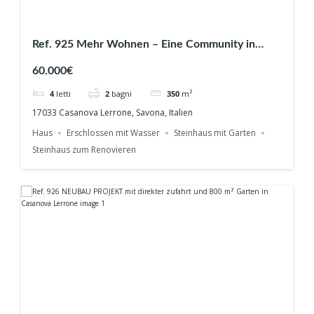
Ref. 925 Mehr Wohnen – Eine Community in
Casanova Lerrone
60.000€
4
letti
2
bagni
350
m²
17033 Casanova Lerrone, Savona, Italien
Haus
Erschlossen mit Wasser
Steinhaus mit Garten
Steinhaus zum Renovieren