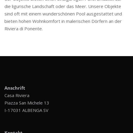
die ligurische Landschaft oder das Meer. Unsere Objekte
sind oft mit einem wunderschönen Pool ausgestattet und
bieten hohen Wohnkomfort in malerischen Dörfern an der
Riviera di Ponente.
Anschrift
Casa Riviera
Piazza San Michele 13
I-17031 ALBENGA SV
Kontakt