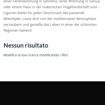
einer Ferienwohnung in Sanremo, einer Wohnung in Genua
oder einem Haus in der malerischen Hügellandschaft sind –
Ligurien bietet für jeden Geschmack das passende
Mietobjekt. Lasse dich von der mediterranen Atmosphäre
verzaubern und genieße das Leben in einer der schönsten
Regionen Italiens!
Nessun risultato
Modifica la tua ricerca modificando i filtri.