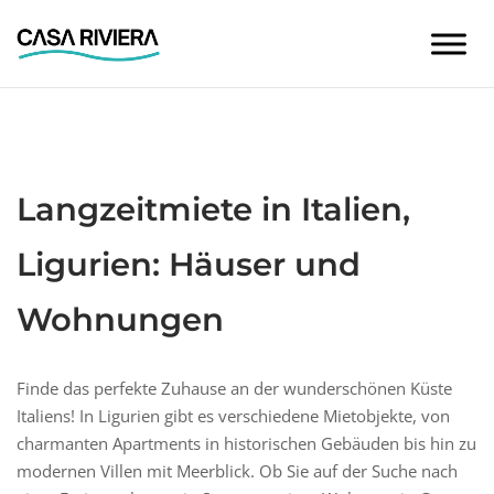
Skip
to
content
Langzeitmiete in Italien,
Ligurien: Häuser und
Wohnungen
Finde das perfekte Zuhause an der wunderschönen Küste
Italiens! In Ligurien gibt es verschiedene Mietobjekte, von
charmanten Apartments in historischen Gebäuden bis hin zu
modernen Villen mit Meerblick. Ob Sie auf der Suche nach