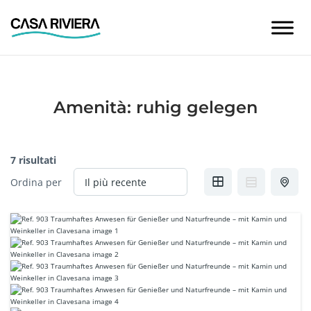
Skip
to
content
Amenità:
ruhig gelegen
7 risultati
Ordina per