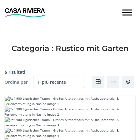
Skip
to
content
Categoria :
Rustico mit Garten
5 risultati
Ordina per