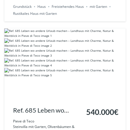
Grundstück
Haus
Freistehendes Haus
mit Garten
Rustikales Haus mit Garten
Ref. 685 Leben wo
540.000€
andere Urlaub machen –
Pieve di Teco
Steinvilla mit Garten, Olivenbäumen &
Landhaus mit Charme,