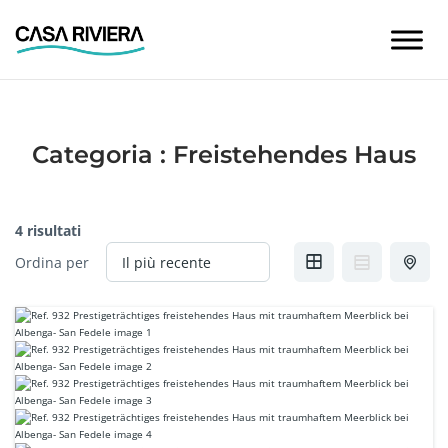
Skip
to
content
Categoria :
Freistehendes Haus
4 risultati
Ordina per