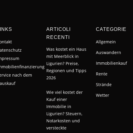
INKS
ARTICOLI
CATEGORIE
RECENTI
ontakt
Allgemein
Was kostet ein Haus
atenschutz
Auswandern
mit Meerblick in
mpressum
Immobilienkauf
Ligurien? Preise,
mmobilienfinanzierung
Regionen und Tipps
Rente
ervice nach dem
2026
auskauf
Strände
Wie viel kostet der
Wetter
Kauf einer
Immobilie in
Ligurien? Steuern,
Notarkosten und
versteckte