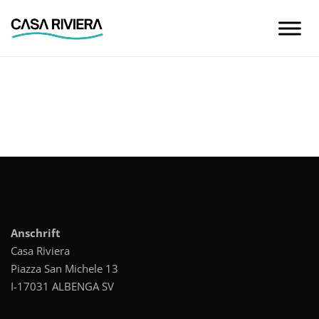
Skip
to
content
Anschrift
Casa Riviera
Piazza San Michele 13
I-17031 ALBENGA SV