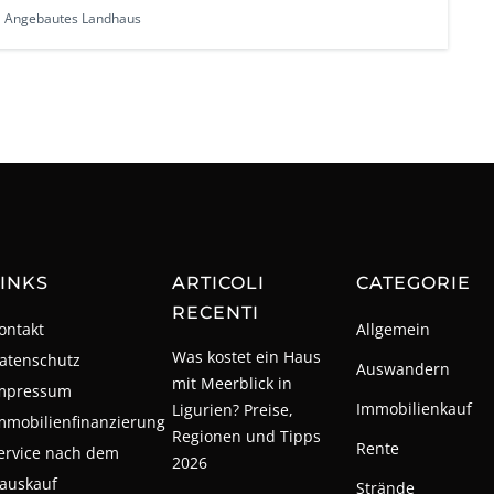
Angebautes Landhaus
INKS
ARTICOLI
CATEGORIE
RECENTI
ontakt
Allgemein
Was kostet ein Haus
atenschutz
Auswandern
mit Meerblick in
mpressum
Immobilienkauf
Ligurien? Preise,
mmobilienfinanzierung
Regionen und Tipps
Rente
ervice nach dem
2026
auskauf
Strände