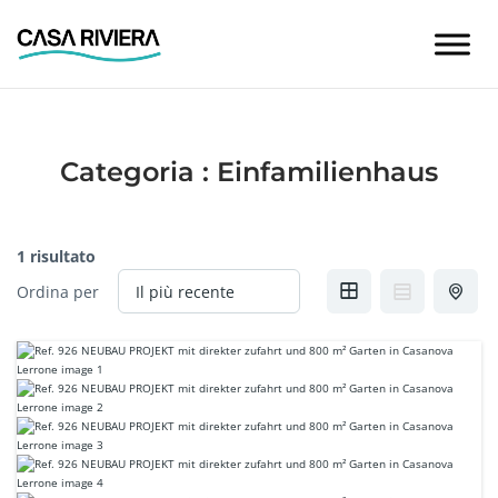
Skip
to
content
Categoria :
Einfamilienhaus
1 risultato
Ordina per