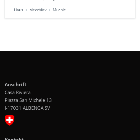
Ref. 367
Haus
Meerblick
Muehle
Anschrift
Casa Riviera
Piazza San Michele 13
I-17031 ALBENGA SV
Kontakt