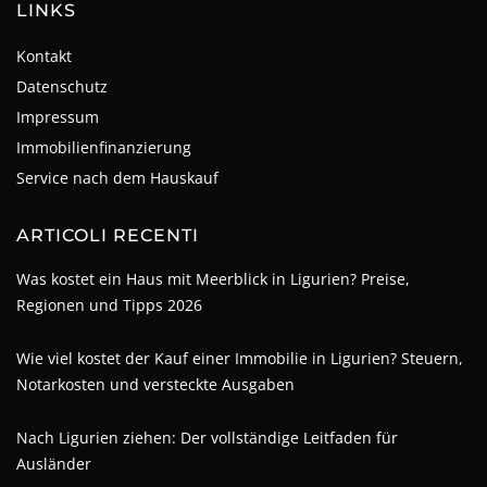
LINKS
Kontakt
Datenschutz
Impressum
Immobilienfinanzierung
Service nach dem Hauskauf
ARTICOLI RECENTI
Was kostet ein Haus mit Meerblick in Ligurien? Preise,
Regionen und Tipps 2026
Wie viel kostet der Kauf einer Immobilie in Ligurien? Steuern,
Notarkosten und versteckte Ausgaben
Nach Ligurien ziehen: Der vollständige Leitfaden für
Ausländer