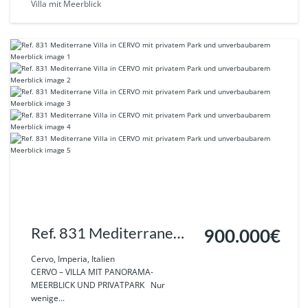
Villa mit Meerblick
Ref. 831 Mediterrane
900.000€
Villa in CERVO mit
Cervo, Imperia, Italien
CERVO – VILLA MIT PANORAMA-
privatem Park und
MEERBLICK UND PRIVATPARK Nur
wenige...
unverbaubarem