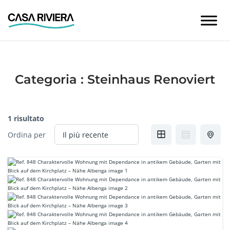
Skip
to
content
Categoria :
Steinhaus Renoviert
1 risultato
Ordina per