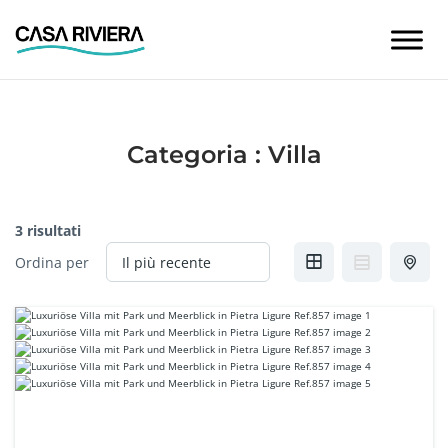
Skip
to
content
Categoria :
Villa
3 risultati
Ordina per