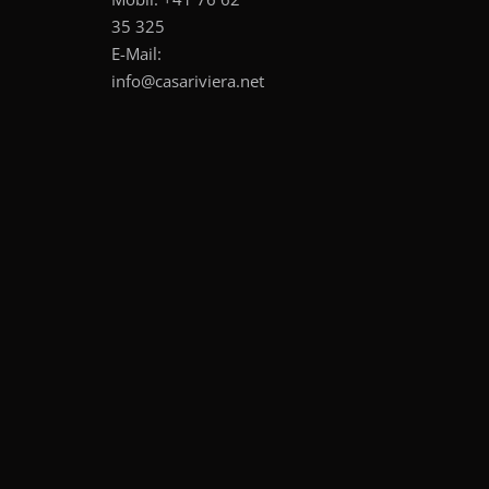
35 325
E-Mail:
info@casariviera.net