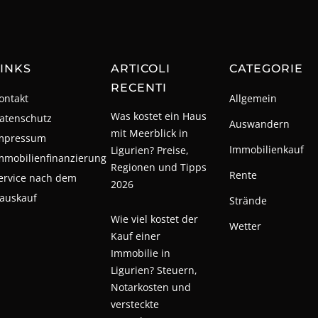
INKS
ARTICOLI
CATEGORIE
RECENTI
ontakt
Allgemein
Was kostet ein Haus
atenschutz
Auswandern
mit Meerblick in
mpressum
Immobilienkauf
Ligurien? Preise,
mmobilienfinanzierung
Regionen und Tipps
Rente
ervice nach dem
2026
auskauf
Strände
Wie viel kostet der
Wetter
Kauf einer
Immobilie in
Ligurien? Steuern,
Notarkosten und
versteckte