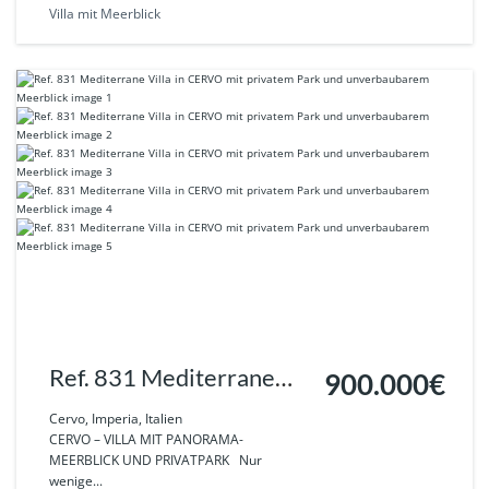
Villa mit Meerblick
Ref. 831 Mediterrane
900.000€
Villa in CERVO mit
Cervo, Imperia, Italien
CERVO – VILLA MIT PANORAMA-
privatem Park und
MEERBLICK UND PRIVATPARK Nur
wenige...
unverbaubarem