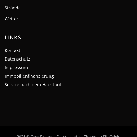
Strände
Wetter
LINKS
Kontakt
Datenschutz
Impressum
Immobilienfinanzierung
Service nach dem Hauskauf
2026 © Casa Riviera
Datenschutz
Theme by
SiteOrigin