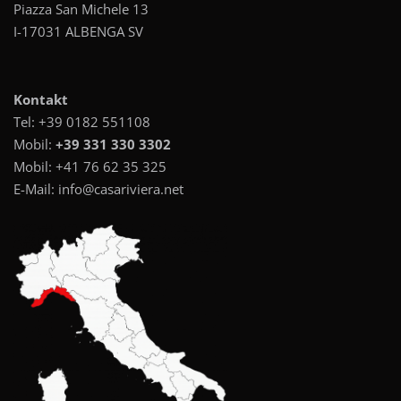
Piazza San Michele 13
I-17031 ALBENGA SV
Kontakt
Tel:
+39 0182 551108
Mobil:
+39 331 330 3302
Mobil:
+41 76 62 35 325
E-Mail:
info@casariviera.net