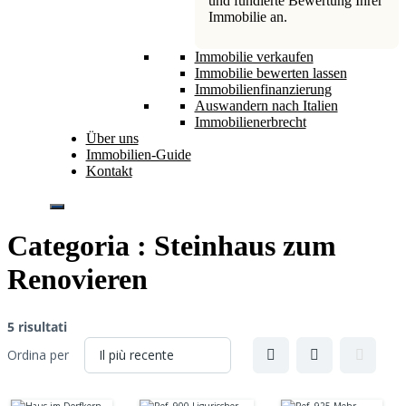
und fundierte Bewertung Ihrer
Immobilie an.
Immobilie verkaufen
Immobilie bewerten lassen
Immobilienfinanzierung
Auswandern nach Italien
Immobilienerbrecht
Über uns
Immobilien-Guide
Kontakt
Categoria :
Steinhaus zum
Renovieren
5 risultati
Ordina per