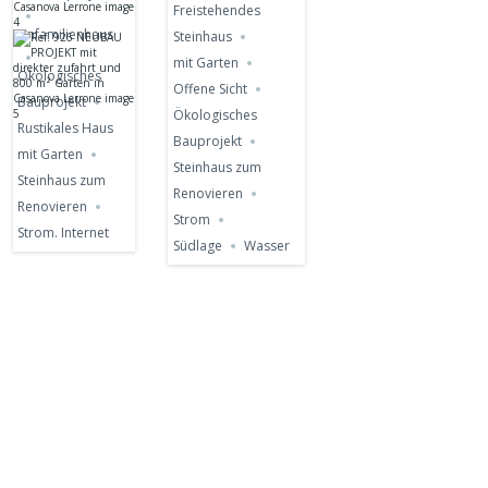
Freistehendes
Einfamilienhaus
Steinhaus
mit Garten
Ökologisches
Offene Sicht
Bauprojekt
Ökologisches
Rustikales Haus
Bauprojekt
mit Garten
Steinhaus zum
Steinhaus zum
Renovieren
Renovieren
Strom
Strom. Internet
Südlage
Wasser