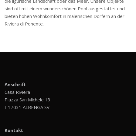
die ligurische Landschaft oder das Meer. Unsere Objekte
sind oft mit einem wunderschönen Pool ausgestattet und
bieten hohen Wohnkomfort in malerischen Dörfern an der
Riviera di Ponente.
Anschrift
Casa Riviera
Piazza San Michele 13
I-17031 ALBENGA SV
Kontakt