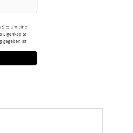
n Sie: Um eine
s Eigenkapital
g gegeben ist.