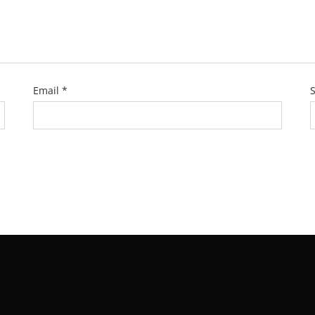
Email
*
S