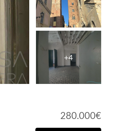
+4
280.000€