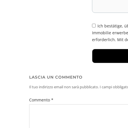
Ich bestätige, 
Immobilie erwerbe
erforderlich. Mit 
LASCIA UN COMMENTO
Il tuo indirizzo email non sarà pubblicato.
I campi obbligat
Commento
*