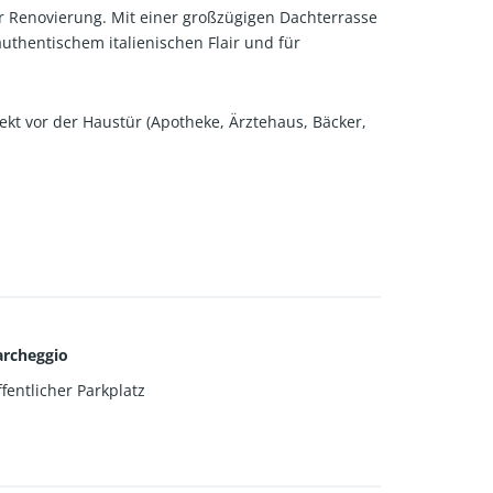
ur Renovierung. Mit einer großzügigen Dachterrasse
uthentischem italienischen Flair und für
rekt vor der Haustür (Apotheke, Ärztehaus, Bäcker,
archeggio
fentlicher Parkplatz