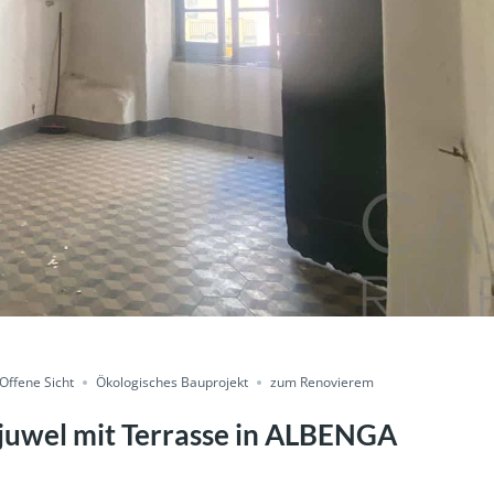
Offene Sicht
Ökologisches Bauprojekt
zum Renovierem
dtjuwel mit Terrasse in ALBENGA