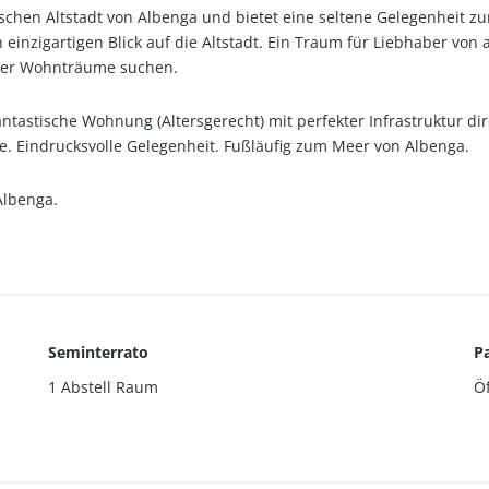
schen Altstadt von Albenga und bietet eine seltene Gelegenheit z
inzigartigen Blick auf die Altstadt. Ein Traum für Liebhaber von a
gener Wohnträume suchen.
antastische Wohnung (Altersgerecht) mit perfekter Infrastruktur di
. Eindrucksvolle Gelegenheit. Fußläufig zum Meer von Albenga.
Albenga.
Seminterrato
P
1 Abstell Raum
Öf