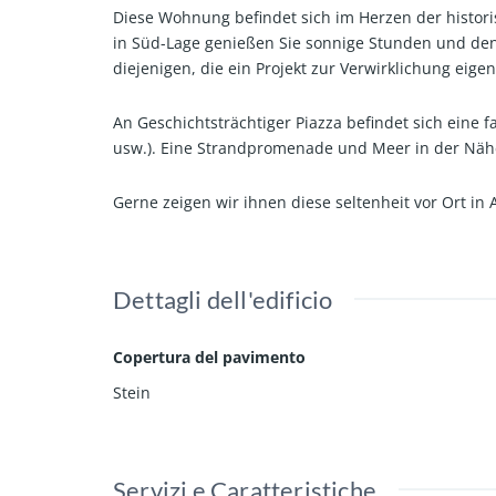
Diese Wohnung befindet sich im Herzen der histori
in Süd-Lage genießen Sie sonnige Stunden und den e
diejenigen, die ein Projekt zur Verwirklichung ei
An Geschichtsträchtiger Piazza befindet sich eine f
usw.). Eine Strandpromenade und Meer in der Nähe
Gerne zeigen wir ihnen diese seltenheit vor Ort in 
Dettagli dell'edificio
Copertura del pavimento
Stein
Servizi e Caratteristiche