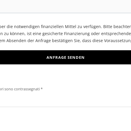
über die notwendigen finanziellen Mittel zu verfügen. Bitte beachte
n zu können, ist eine gesicherte Finanzierung oder entsprechende
dem Absenden der Anfrage bestätigen Sie, dass diese Voraussetzun
ori sono contrassegnati
*