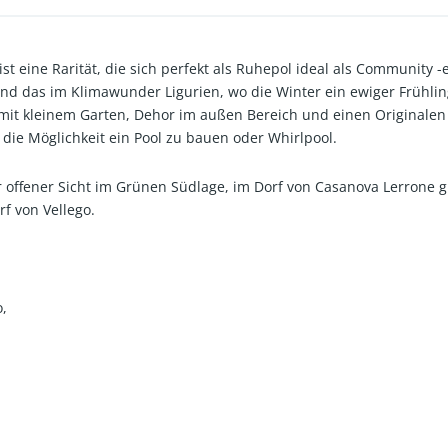
st eine Rarität, die sich perfekt als Ruhepol ideal als Community -
Und das im Klimawunder Ligurien, wo die Winter ein ewiger Frühli
 mit kleinem Garten, Dehor im außen Bereich und einen Originalen 
die Möglichkeit ein Pool zu bauen oder Whirlpool.
 offener Sicht im Grünen Südlage, im Dorf von Casanova Lerrone gi
f von Vellego.
,