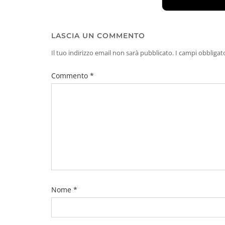
LASCIA UN COMMENTO
Il tuo indirizzo email non sarà pubblicato.
I campi obbligat
Commento
*
Nome
*