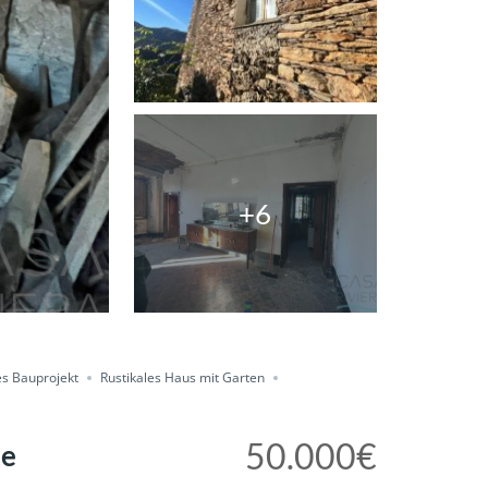
+6
s Bauprojekt
Rustikales Haus mit Garten
50.000€
ne