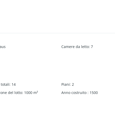
aus
Camere da letto
:
7
totali
:
14
Piani
:
2
one del lotto
:
1000
m²
Anno costruito
:
1500