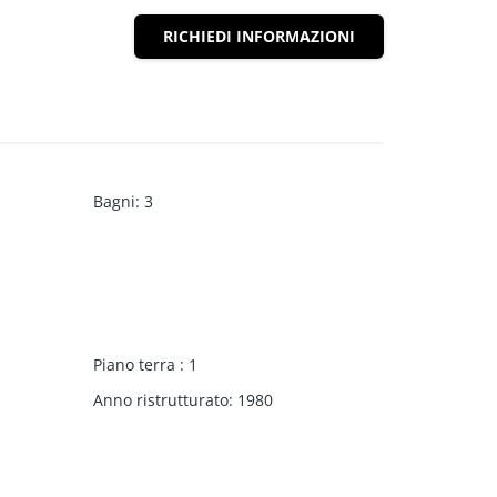
RICHIEDI INFORMAZIONI
Bagni
:
3
Piano terra
:
1
Anno ristrutturato
:
1980