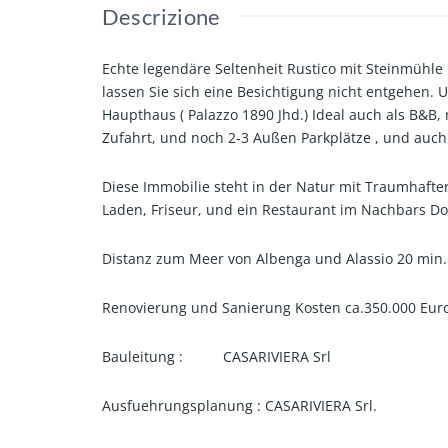
Descrizione
Echte legendäre Seltenheit Rustico mit Steinmühle i
lassen Sie sich eine Besichtigung nicht entgehen. 
Haupthaus ( Palazzo 1890 Jhd.) Ideal auch als B&B,
Zufahrt, und noch 2-3 Außen Parkplätze , und auch 
Diese Immobilie steht in der Natur mit Traumhafter
Laden, Friseur, und ein Restaurant im Nachbars Dor
Distanz zum Meer von Albenga und Alassio 20 min.
Renovierung und Sanierung Kosten ca.350.000 Euro
Bauleitung : CASARIVIERA Srl
Ausfuehrungsplanung : CASARIVIERA Srl.