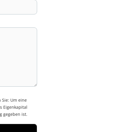
n Sie: Um eine
s Eigenkapital
g gegeben ist.