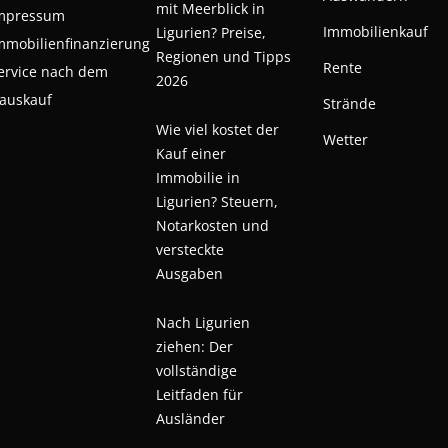
mit Meerblick in
mpressum
Immobilienkauf
Ligurien? Preise,
mmobilienfinanzierung
Regionen und Tipps
Rente
ervice nach dem
2026
auskauf
Strände
Wie viel kostet der
Wetter
Kauf einer
Immobilie in
Ligurien? Steuern,
Notarkosten und
versteckte
Ausgaben
Nach Ligurien
ziehen: Der
vollständige
Leitfaden für
Ausländer