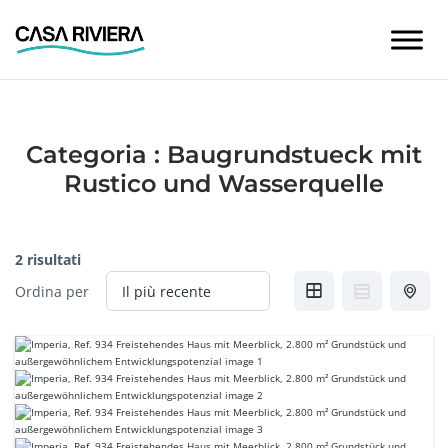
Skip
to
content
Categoria :
Baugrundstueck mit
Rustico und Wasserquelle
2 risultati
Ordina per