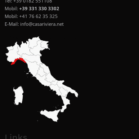
Tel:
+39 0182 551108
Mobil:
+39 331 330 3302
Mobil:
+41 76 62 35 325
E-Mail:
info@casariviera.net
Links