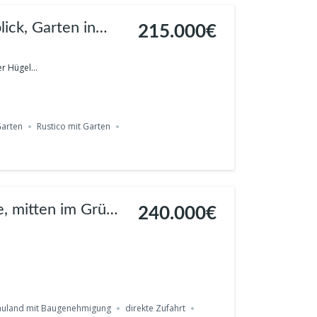
215.000€
 Hügel...
Garten
Rustico mit Garten
, mitten im Grün,
240.000€
auland mit Baugenehmigung
direkte Zufahrt