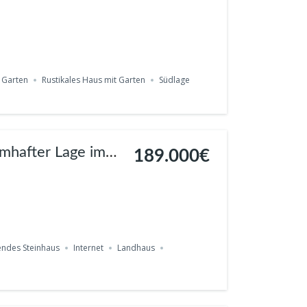
 Garten
Rustikales Haus mit Garten
Südlage
umhafter Lage im
189.000€
endes Steinhaus
Internet
Landhaus