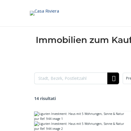
Skip
to
content
Immobilien zum Kauf,
Pr
14 risultati