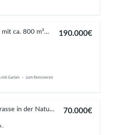
190.000€
s mit Garten
zum Renovieren
rasse in der Natur
70.000€
...