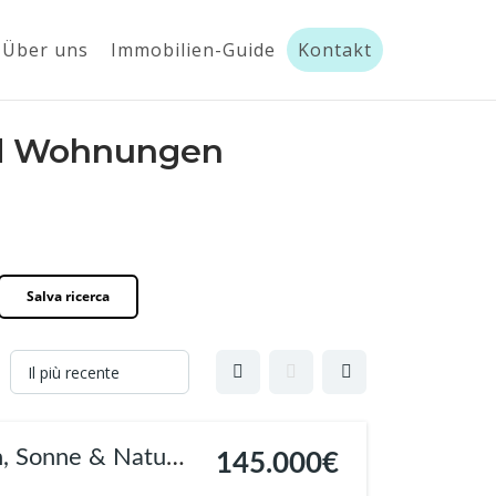
Über uns
Immobilien-Guide
Kontakt
und Wohnungen
Salva ricerca
n, Sonne & Natur
145.000€