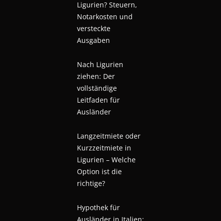
Ligurien? Steuern,
Notarkosten und
versteckte
Ausgaben
Nach Ligurien
ziehen: Der
vollständige
Leitfaden für
Ausländer
Langzeitmiete oder
Kurzzeitmiete in
Ligurien – Welche
Option ist die
richtige?
Hypothek für
Ausländer in Italien: