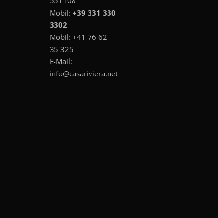
551108
Mobil:
+39 331 330
3302
Mobil:
+41 76 62
35 325
E-Mail:
info@casariviera.net