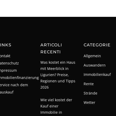
INKS
ARTICOLI
CATEGORIE
RECENTI
ontakt
Allgemein
Was kostet ein Haus
atenschutz
Auswandern
mit Meerblick in
mpressum
Immobilienkauf
Ligurien? Preise,
mmobilienfinanzierung
Regionen und Tipps
Rente
ervice nach dem
2026
auskauf
Strände
Wie viel kostet der
Wetter
Kauf einer
Immobilie in