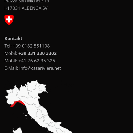
Piazza San Michele 13
I-17031 ALBENGA SV
Kontakt
Tel:
+39 0182 551108
Mobil:
+39 331 330 3302
Mobil:
+41 76 62 35 325
E-Mail:
info@casariviera.net