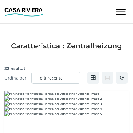
Skip
to
content
Caratteristica :
Zentralheizung
32 risultati
Ordina per