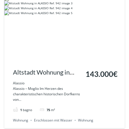
Altstadt Wohnung in
143.000€
ALASSIO Ref. 942
Alassio
Alassio – Moglio Im Herzen des
charakteristischen historischen Dorfkerns
von...
1
bagno
75
m²
Wohnung
Erschlossen mit Wasser
Wohnung