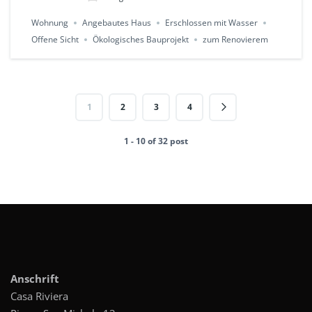
Wohnung
Angebautes Haus
Erschlossen mit Wasser
Offene Sicht
Ökologisches Bauprojekt
zum Renovierem
1
2
3
4
1 - 10 of 32 post
Anschrift
Casa Riviera