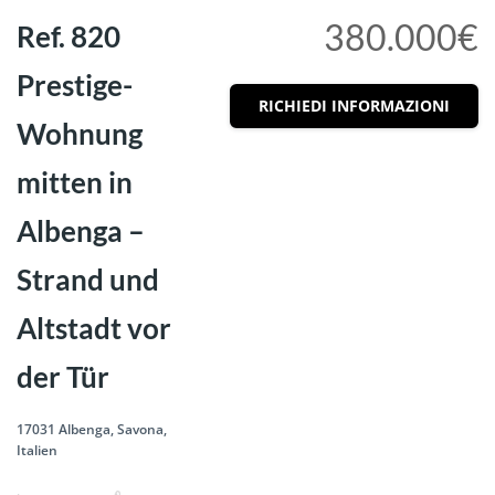
380.000€
Ref. 820
Prestige-
RICHIEDI INFORMAZIONI
Wohnung
mitten in
Albenga –
Strand und
Altstadt vor
der Tür
17031 Albenga, Savona,
Italien