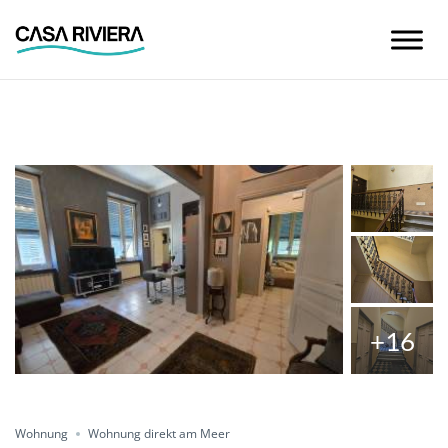
Skip
to
content
+16
Condividere
Wohnung
Wohnung direkt am Meer