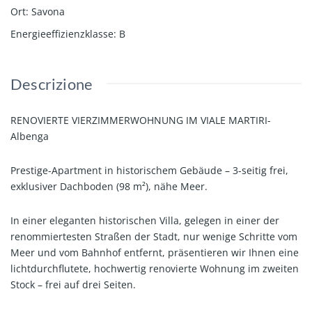
Ort
:
Savona
Energie­effizienz­klasse
:
B
Descrizione
RENOVIERTE VIERZIMMERWOHNUNG IM VIALE MARTIRI-
Albenga
Prestige-Apartment in historischem Gebäude – 3-seitig frei,
exklusiver Dachboden (98 m²), nähe Meer.
In einer eleganten historischen Villa, gelegen in einer der
renommiertesten Straßen der Stadt, nur wenige Schritte vom
Meer und vom Bahnhof entfernt, präsentieren wir Ihnen eine
lichtdurchflutete, hochwertig renovierte Wohnung im zweiten
Stock – frei auf drei Seiten.