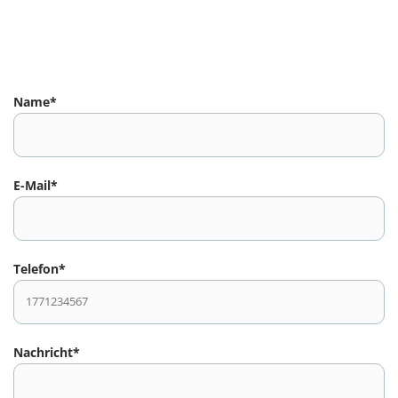
Name*
E-Mail*
Telefon*
Nachricht*