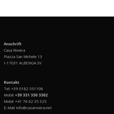
Anschrift
Casa Riviera
Piazza San Michele 13
I-17031 ALBENGA SV
Kontakt
Tel:
+39 0182 551108
Mobil:
+39 331 330 3302
Mobil:
+41 76 62 35 325
E-Mail:
info@casariviera.net