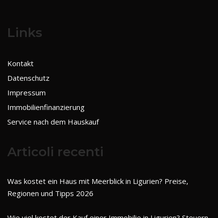
Links
Kontakt
Datenschutz
Impressum
Immobilienfinanzierung
Service nach dem Hauskauf
Articoli recenti
Was kostet ein Haus mit Meerblick in Ligurien? Preise,
Regionen und Tipps 2026
Wie viel kostet der Kauf einer Immobilie in Ligurien? Steuern,