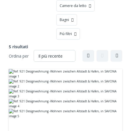
Camere da letto
Bagni
Più filtri
5 risultati
Ordina per