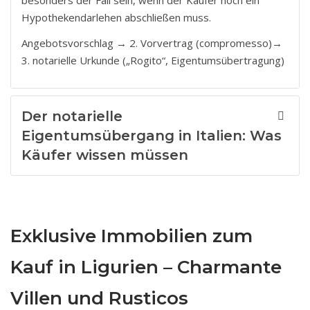
besonders der Fall sein, wenn der Käufer noch ein
Hypothekendarlehen abschließen muss.
Angebotsvorschlag → 2. Vorvertrag (compromesso)→
3. notarielle Urkunde („Rogito“, Eigentumsübertragung)
Der notarielle
Eigentumsübergang in Italien: Was
Käufer wissen müssen
Exklusive Immobilien zum
Kauf in Ligurien – Charmante
Villen und Rusticos