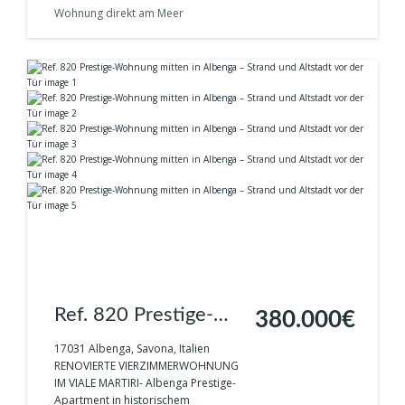
Wohnung direkt am Meer
Ref. 820 Prestige-
380.000€
Wohnung mitten in
17031 Albenga, Savona, Italien
RENOVIERTE VIERZIMMERWOHNUNG
Albenga – Strand und
IM VIALE MARTIRI- Albenga Prestige-
Apartment in historischem