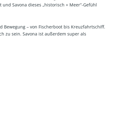
gt und Savona dieses „historisch + Meer“-Gefühl
nd Bewegung – von Fischerboot bis Kreuzfahrtschiff.
ch zu sein. Savona ist außerdem super als