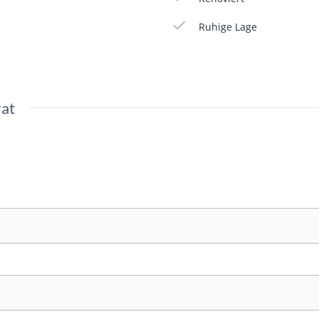
Ruhige Lage
rat