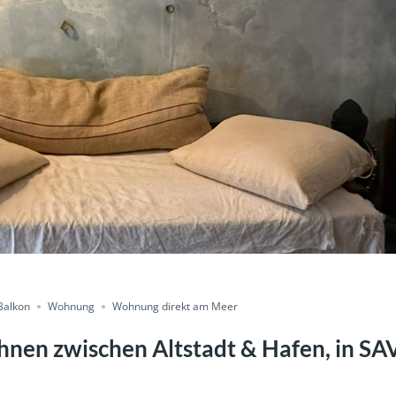
Balkon
Wohnung
Wohnung direkt am Meer
nen zwischen Altstadt & Hafen, in S