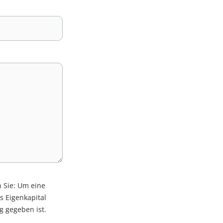
n Sie: Um eine
s Eigenkapital
g gegeben ist.