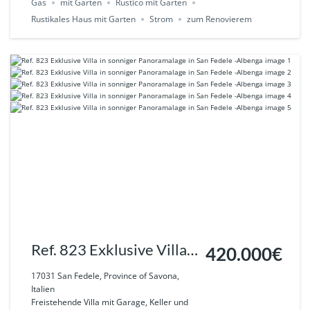
Gas
mit Garten
Rustico mit Garten
Rustikales Haus mit Garten
Strom
zum Renovierem
Ref. 823 Exklusive Villa
420.000€
in sonniger
17031 San Fedele, Province of Savona,
Italien
Panoramalage in San
Freistehende Villa mit Garage, Keller und