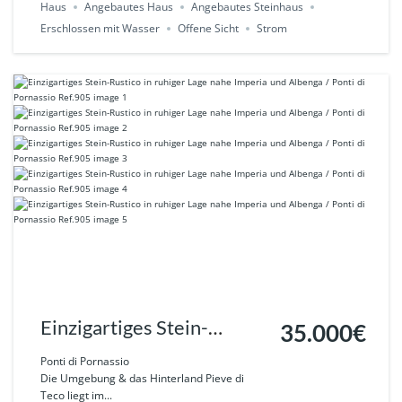
Haus
Angebautes Haus
Angebautes Steinhaus
Erschlossen mit Wasser
Offene Sicht
Strom
Einzigartiges Stein-
35.000€
Rustico in ruhiger Lage
Ponti di Pornassio
Die Umgebung & das Hinterland Pieve di
nahe Imperia und Albenga
Teco liegt im...