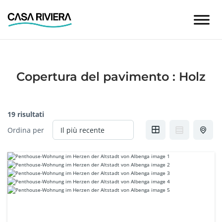
Skip
to
content
Copertura del pavimento :
Holz
19 risultati
Ordina per