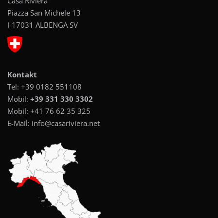
Casa Riviera
Piazza San Michele 13
I-17031 ALBENGA SV
Kontakt
Tel:
+39 0182 551108
Mobil:
+39 331 330 3302
Mobil:
+41 76 62 35 325
E-Mail:
info@casariviera.net