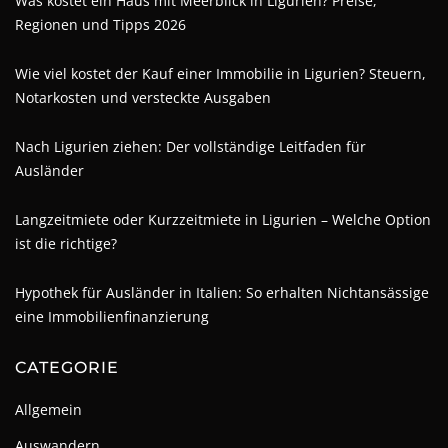
Was kostet ein Haus mit Meerblick in Ligurien? Preise,
Regionen und Tipps 2026
Wie viel kostet der Kauf einer Immobilie in Ligurien? Steuern,
Notarkosten und versteckte Ausgaben
Nach Ligurien ziehen: Der vollständige Leitfaden für
Ausländer
Langzeitmiete oder Kurzzeitmiete in Ligurien – Welche Option
ist die richtige?
Hypothek für Ausländer in Italien: So erhalten Nichtansässige
eine Immobilienfinanzierung
CATEGORIE
Allgemein
Auswandern