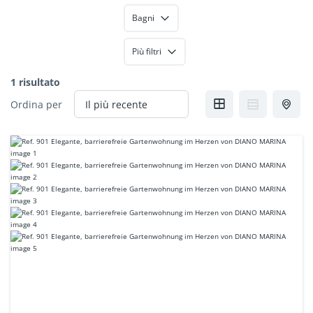
Bagni
Più filtri
1 risultato
Ordina per