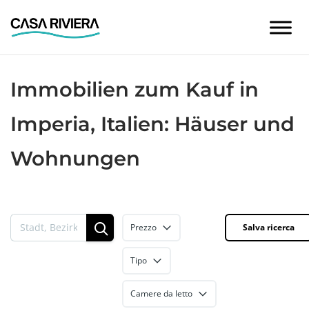
Skip
to
content
Immobilien zum Kauf in
Imperia, Italien: Häuser und
Wohnungen
Prezzo
Salva ricerca
Tipo
Camere da letto