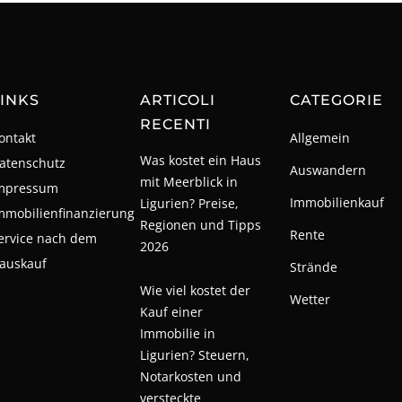
INKS
ARTICOLI
CATEGORIE
RECENTI
ontakt
Allgemein
Was kostet ein Haus
atenschutz
Auswandern
mit Meerblick in
mpressum
Immobilienkauf
Ligurien? Preise,
mmobilienfinanzierung
Regionen und Tipps
Rente
ervice nach dem
2026
auskauf
Strände
Wie viel kostet der
Wetter
Kauf einer
Immobilie in
Ligurien? Steuern,
Notarkosten und
versteckte