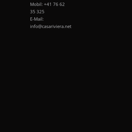
Mobil:
+41 76 62
35 325
E-Mail:
info@casariviera.net