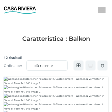
Skip
to
content
Caratteristica :
Balkon
12 risultati
Ordina per