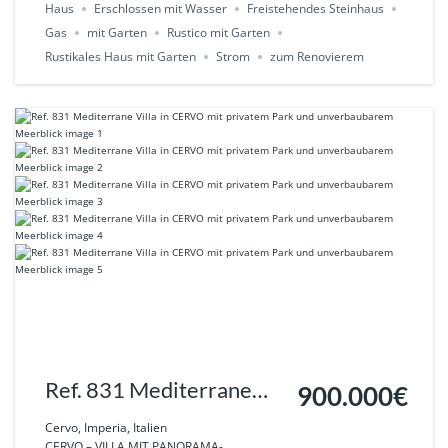
Haus
Erschlossen mit Wasser
Freistehendes Steinhaus
Gas
mit Garten
Rustico mit Garten
Rustikales Haus mit Garten
Strom
zum Renovierem
Ref. 831 Mediterrane
900.000€
Villa in CERVO mit
Cervo, Imperia, Italien
CERVO – VILLA MIT PANORAMA-