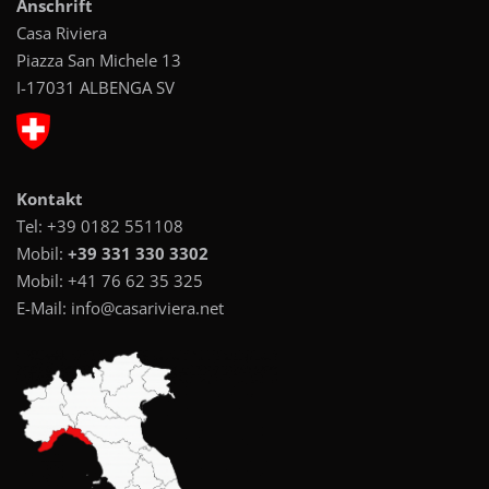
Anschrift
Casa Riviera
Piazza San Michele 13
I-17031 ALBENGA SV
Kontakt
Tel:
+39 0182 551108
Mobil:
+39 331 330 3302
Mobil:
+41 76 62 35 325
E-Mail:
info@casariviera.net