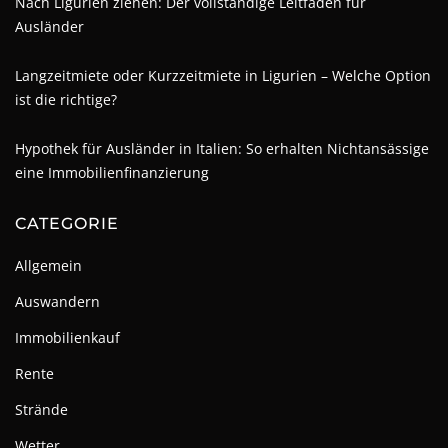
Nach Ligurien ziehen: Der vollständige Leitfaden für
Ausländer
Langzeitmiete oder Kurzzeitmiete in Ligurien – Welche Option
ist die richtige?
Hypothek für Ausländer in Italien: So erhalten Nichtansässige
eine Immobilienfinanzierung
CATEGORIE
Allgemein
Auswandern
Immobilienkauf
Rente
Strände
Wetter