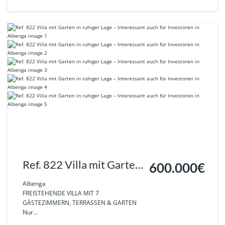
Ref. 822 Villa mit Garten
600.000€
in ruhiger Lage –
Albenga
FREISTEHENDE VILLA MIT 7
Interessant auch für
GÄSTEZIMMERN, TERRASSEN & GARTEN
Nur...
Investoren in Albenga