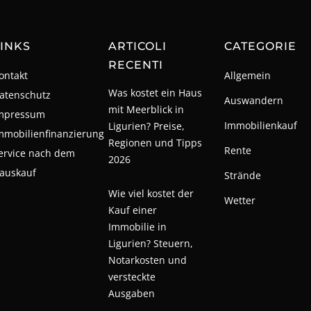
INKS
ARTICOLI
CATEGORIE
RECENTI
ontakt
Allgemein
Was kostet ein Haus
atenschutz
Auswandern
mit Meerblick in
mpressum
Immobilienkauf
Ligurien? Preise,
mmobilienfinanzierung
Regionen und Tipps
Rente
ervice nach dem
2026
auskauf
Strände
Wie viel kostet der
Wetter
Kauf einer
Immobilie in
Ligurien? Steuern,
Notarkosten und
versteckte
Ausgaben