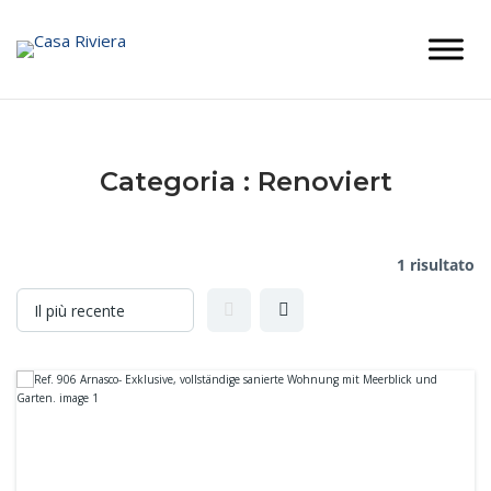
Skip
to
content
Categoria :
Renoviert
1 risultato