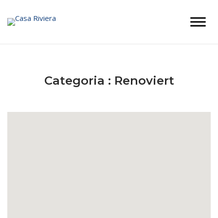
Skip
to
content
Categoria :
Renoviert