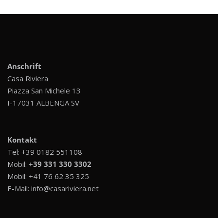
Anschrift
Casa Riviera
Piazza San Michele 13
I-17031 ALBENGA SV
Kontakt
Tel:
+39 0182 551108
Mobil:
+39 331 330 3302
Mobil:
+41 76 62 35 325
E-Mail:
info@casariviera.net