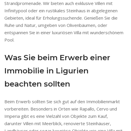
Strandpromenade. Wir bieten auch exklusive Villen mit
Infinitypool oder ein rustikales Steinhaus in abgelegenen
Gebieten, ideal für Erholungssuchende. Genießen Sie die
Ruhe und Natur, umgeben von Olivenbäumen, oder
entspannen Sie in einer luxuriösen Villa mit wunderschönem
Pool.
Was Sie beim Erwerb einer
Immobilie in Ligurien
beachten sollten
Beim Erwerb sollten Sie sich gut auf den Immobilienmarkt
vorbereiten. Besonders in Orten wie Rapallo, Cervo und
Imperia gibt es eine Vielzahl von Objekte zum Kauf,
darunter Villen mit Meerblick, renovierte Steinhäuser,
Landhäuser oder sogar luxuriöse Objekte wie eine Villa mit