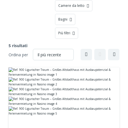
Camere da letto
Bagni
Più filtri
5 risultati
Ordina per