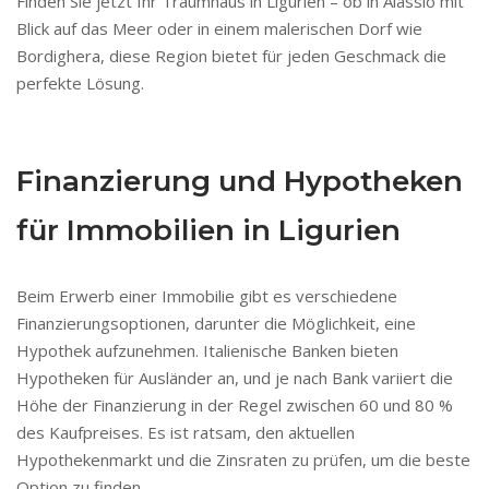
Finden Sie jetzt Ihr Traumhaus in Ligurien – ob in Alassio mit
Blick auf das Meer oder in einem malerischen Dorf wie
Bordighera, diese Region bietet für jeden Geschmack die
perfekte Lösung.
Finanzierung und Hypotheken
für Immobilien in Ligurien
Beim Erwerb einer Immobilie gibt es verschiedene
Finanzierungsoptionen, darunter die Möglichkeit, eine
Hypothek aufzunehmen. Italienische Banken bieten
Hypotheken für Ausländer an, und je nach Bank variiert die
Höhe der Finanzierung in der Regel zwischen 60 und 80 %
des Kaufpreises. Es ist ratsam, den aktuellen
Hypothekenmarkt und die Zinsraten zu prüfen, um die beste
Option zu finden.