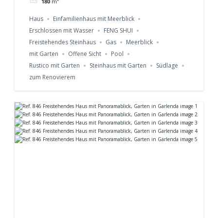
180
m²
Haus
Einfamilienhaus mit Meerblick
Erschlossen mit Wasser
FENG SHUI
Freistehendes Steinhaus
Gas
Meerblick
mit Garten
Offene Sicht
Pool
Rustico mit Garten
Steinhaus mit Garten
Südlage
zum Renovierem