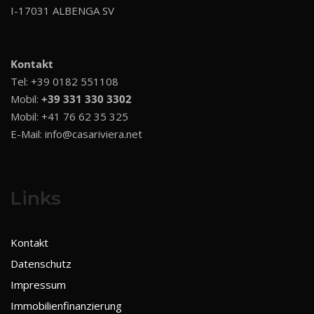
I-17031 ALBENGA SV
Kontakt
Tel:
+39 0182 551108
Mobil:
+39 331 330 3302
Mobil:
+41 76 62 35 325
E-Mail:
info@casariviera.net
Links
Kontakt
Datenschutz
Impressum
Immobilienfinanzierung