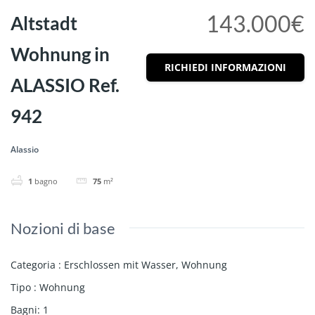
143.000€
Altstadt
Wohnung in
RICHIEDI INFORMAZIONI
ALASSIO Ref.
942
Alassio
1
bagno
75
m²
Nozioni di base
Categoria
:
Erschlossen mit Wasser
,
Wohnung
Tipo
:
Wohnung
Bagni
:
1