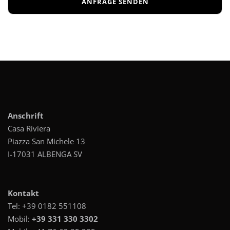
Anschrift
Casa Riviera
Piazza San Michele 13
I-17031 ALBENGA SV
Kontakt
Tel:
+39 0182 551108
Mobil:
+39 331 330 3302