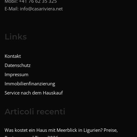
Mobil:
+41 76 62 35 325
E-Mail:
info@casariviera.net
Links
Kontakt
Datenschutz
Impressum
Immobilienfinanzierung
Service nach dem Hauskauf
Articoli recenti
Was kostet ein Haus mit Meerblick in Ligurien? Preise,