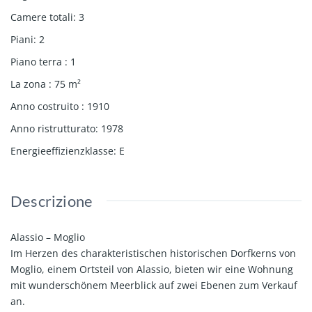
Camere totali
:
3
Piani
:
2
Piano terra
:
1
La zona
:
75
m²
Anno costruito
:
1910
Anno ristrutturato
:
1978
Energie­effizienz­klasse
:
E
Descrizione
Alassio – Moglio
Im Herzen des charakteristischen historischen Dorfkerns von
Moglio, einem Ortsteil von Alassio, bieten wir eine Wohnung
mit wunderschönem Meerblick auf zwei Ebenen zum Verkauf
an.