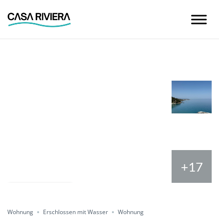
Skip
to
content
+17
Condividere
Wohnung
Erschlossen mit Wasser
Wohnung